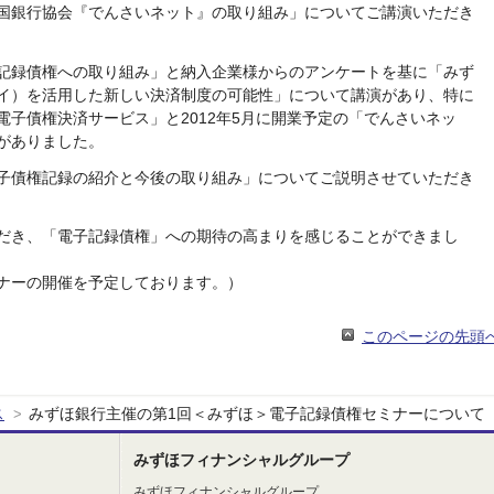
国銀行協会『でんさいネット』の取り組み」についてご講演いただき
記録債権への取り組み」と納入企業様からのアンケートを基に「みず
イ）を活用した新しい決済制度の可能性」について講演があり、特に
子債権決済サービス」と2012年5月に開業予定の「でんさいネッ
がありました。
子債権記録の紹介と今後の取り組み」についてご説明させていただき
だき、「電子記録債権」への期待の高まりを感じることができまし
ナーの開催を予定しております。）
このページの先頭
ス
みずほ銀行主催の第1回＜みずほ＞電子記録債権セミナーについて
>
みずほフィナンシャルグループ
みずほフィナンシャルグループ