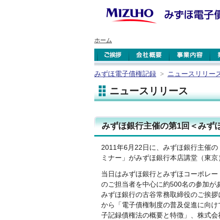
ホーム
みずほ電子債権記録
ニュースリリー
>
ニュースリリース
みずほ銀行主催の第1回＜みず
2011年6月22日に、みずほ銀行主
ミナー」がみずほ銀行本店講堂（東京
当日はみずほ銀行とみずほコーポレー
のご担当者を中心に約500名の参加が
みずほ銀行の古谷常務取締役のご挨拶
から「電子債権制度の普及促進に向け
子記録債権法の概要と特徴」、株式会