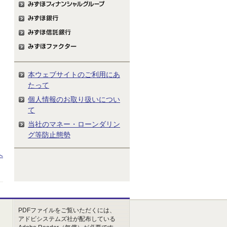
本ウェブサイトのご利用にあ
たって
個人情報のお取り扱いについ
て
当社のマネー・ローンダリン
グ等防止態勢
へ
PDFファイルをご覧いただくには、
アドビシステムズ社が配布している